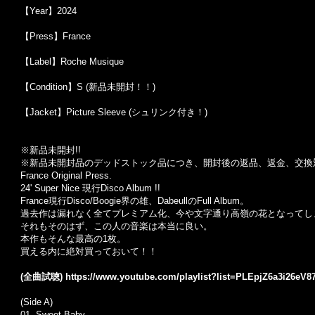
【Year】2024
【Press】France
【Label】Roche Musique
【Condition】S (新品未開封！！)
【Jacket】Picture Sleeve (シュリンク付き！)
※新品未開封!!
※新品未開封品のデッドストック品につき、開封後の返品、返金、交換
France Original Press.
24' Super Nice 現行Disco Album !!
France現行Disco/Boogie界の雄、DabeullのFull Album。
過去作は漏れなく全てプレミアム化、今や文字通り高嶺の花となってし
それもそのはず、この人の音楽は本当に良い。
本作もそんな最高の1枚。
買える内に絶対買っておいて！！
(全曲試聴)
https://www.youtube.com/playlist?list=PLEpjZ6a3i26eV
(Side A)
01. Sweet Baby