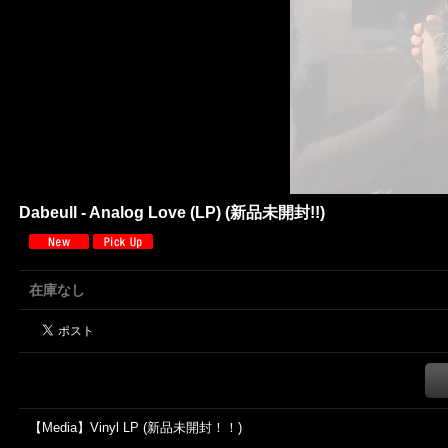
Dabeull - Analog Love (LP) (新品未開封!!)
在庫なし
【Media】Vinyl LP (新品未開封！！)