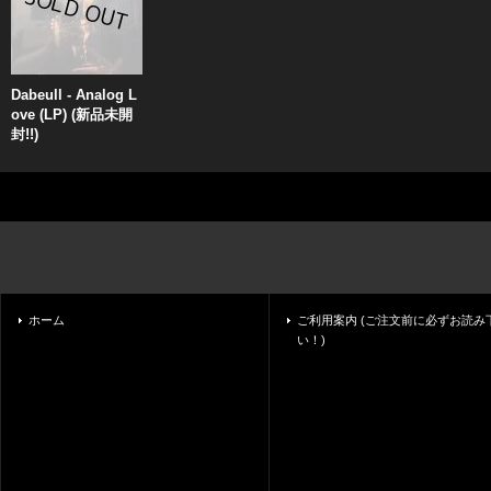
Dabeull - Analog L
ove (LP) (新品未開
封!!)
ホーム
ご利用案内 (ご注文前に必ずお読み
い！)