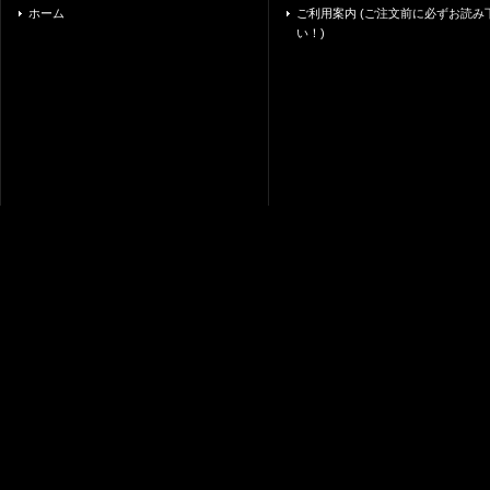
ホーム
ご利用案内 (ご注文前に必ずお読み
い！)