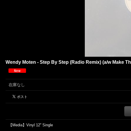
Wendy Moten - Step By Step (Radio Remix) (a/w Make This
在庫なし
【Media】Vinyl 12'' Single