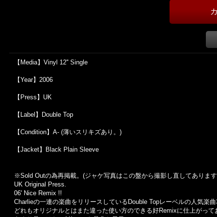
【Media】Vinyl 12'' Single
【Year】2006
【Press】UK
【Label】Double Top
【Condition】A- (薄いスリキズあり。)
【Jacket】Black Plain Sleeve
※Sold Out
の為再掲載。
(
ジャケ写真はこの盤から撮影し直してあります
UK Original Press.
06' Nice Remix !!
Charlieの一連の楽曲をリリースしているDouble Topレーベルの人気楽曲3曲をM
どれもオリジナルとはまた違った使い方のできる好Remixに仕上がって