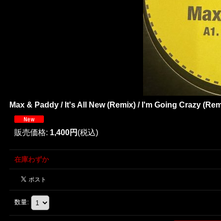
Max & Paddy / It's All New (Remix) / I'm Going Crazy (Remi
販売価格
:
1,400円
(税込)
在庫わずか
数量
: