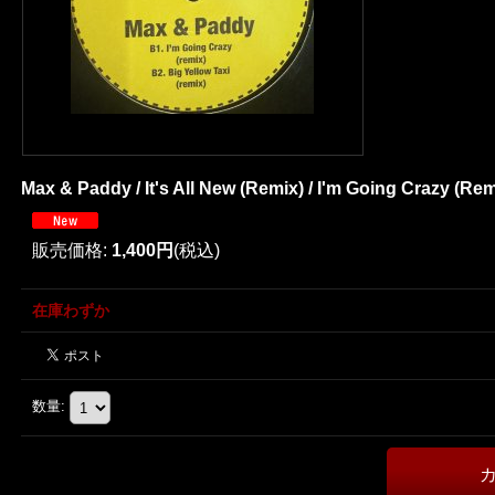
Max & Paddy / It's All New (Remix) / I'm Going Crazy (Remi
販売価格
:
1,400円
(税込)
在庫わずか
数量
: