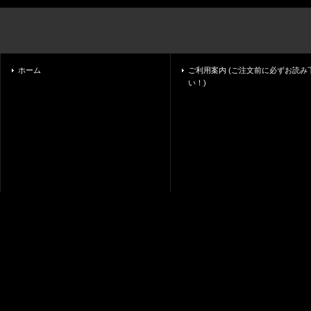
ホーム
ご利用案内 (ご注文前に必ずお読み
い！)