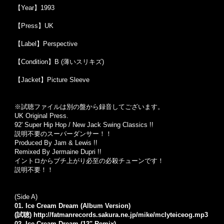
【Year】1993
【Press】UK
【Label】Perspective
【Condition】B (薄いスリキズ)
【Jacket】Picture Sleeve
※試聴ファイルは別の盤から録音してございます。
UK Original Press.
92' Super Hip Hop / New Jack Swing Classics !!
説明不要のスーパーダンサー！！
Produced By Jam & Lewis !!
Remixed By Jermaine Dupri !!
イントロからブチ上がり必至の必殺チューンです！
説明不要！！
(Side A)
01. Ice Cream Dream (Album Version)
(試聴)
http://fatmanrecords.sakura.ne.jp/mike/mclyteiceog.mp3
02. Ice Cream Dream (12" Remix)