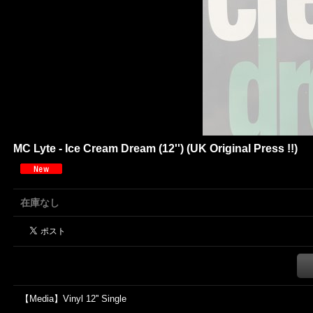
MC Lyte - Ice Cream Dream (12'') (UK Original Press !!)
在庫なし
【Media】Vinyl 12'' Single