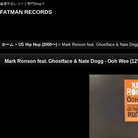
厳選中古レコード専門Shop !!
FATMAN RECORDS
ホーム
>
US Hip Hop (2000〜)
>
Mark Ronson feat. Ghostface & Nate Dogg
Mark Ronson feat. Ghostface & Nate Dogg - Ooh Wee (12