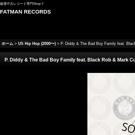
厳選中古レコード専門Shop !!
FATMAN RECORDS
ホーム
>
US Hip Hop (2000〜)
>
P. Diddy & The Bad Boy Family feat. Black
P. Diddy & The Bad Boy Family feat. Black Rob & Mark Cur