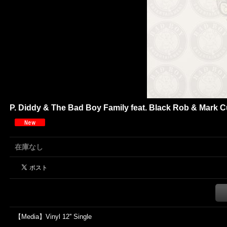
P. Diddy & The Bad Boy Family feat. Black Rob & Mark Cur
在庫なし
【Media】Vinyl 12'' Single