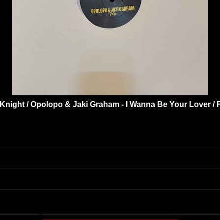
 Knight / Opolopo & Jaki Graham - I Wanna Be Your Lover / Fi