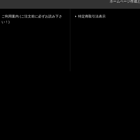
ホームページ作成
ご利用案内 (ご注文前に必ずお読み下さ
特定商取引法表示
い！)