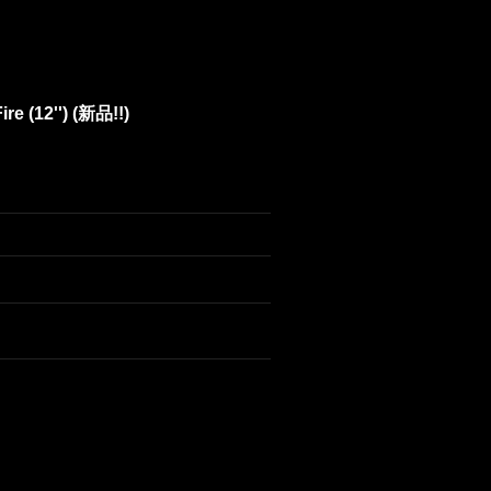
re (12'') (新品!!)