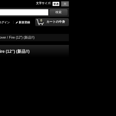
文字サイズ
:
0
カートの中身
ログイン
新規登録
er / Fire (12'') (新品!!)
re (12'') (新品!!)