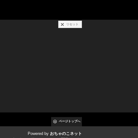
リセット
ページトップへ
Powered by
おちゃのこネット