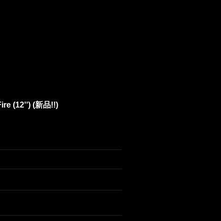
re (12'') (新品!!)