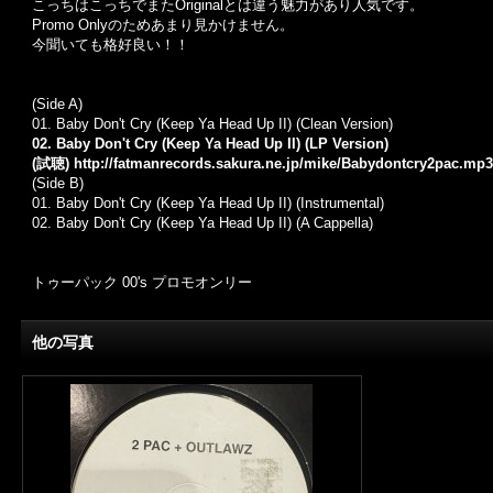
こっちはこっちでまたOriginalとは違う魅力があり人気です。
Promo Onlyのためあまり見かけません。
今聞いても格好良い！！
(Side A)
01. Baby Don't Cry (Keep Ya Head Up II) (Clean Version)
02. Baby Don't Cry (Keep Ya Head Up II) (LP Version)
(試聴)
http://fatmanrecords.sakura.ne.jp/mike/Babydontcry2pac.mp3
(Side B)
01. Baby Don't Cry (Keep Ya Head Up II) (Instrumental)
02. Baby Don't Cry (Keep Ya Head Up II) (A Cappella)
トゥーパック 00's プロモオンリー
他の写真