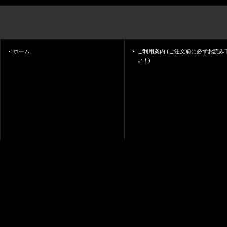
ホーム
ご利用案内 (ご注文前に必ずお読み
い！)