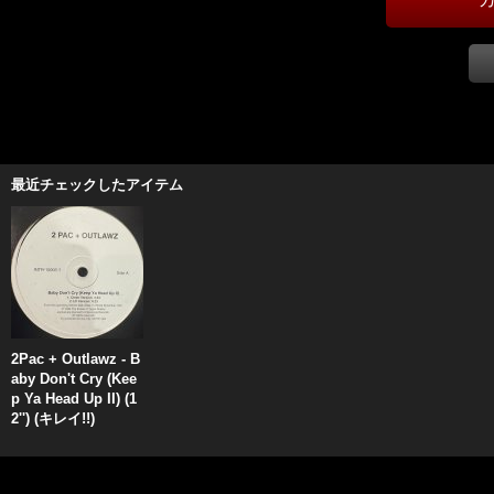
最近チェックしたアイテム
2Pac + Outlawz - B
aby Don't Cry (Kee
p Ya Head Up II) (1
2'') (キレイ!!)