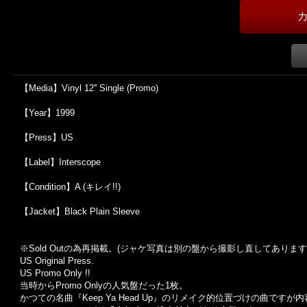
【Media】Vinyl 12'' Single (Promo)
【Year】1999
【Press】US
【Label】Interscope
【Condition】A (キレイ!!)
【Jacket】Black Plain Sleeve
※Sold Outの為再掲載。(ジャケ写真は別の盤から撮影し直してあります
US Original Press.
US Promo Only !!
当時からPromo Onlyの人気盤だった1枚。
かつての名曲『Keep Ya Head Up』のリメイク的位置づけの曲です