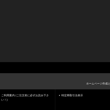
ホームページ作成
ご利用案内 (ご注文前に必ずお読み下さ
特定商取引法表示
い！)