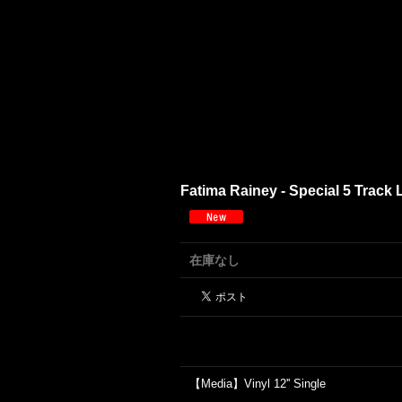
Fatima Rainey - Special 5 Track L
在庫なし
【Media】Vinyl 12'' Single