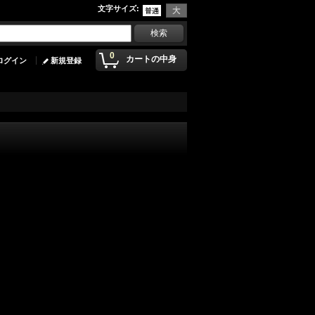
文字サイズ
:
0
カートの中身
ログイン
新規登録