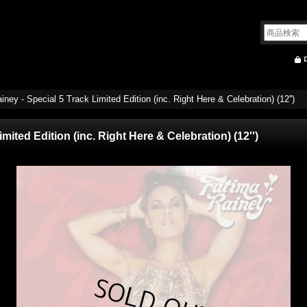
ney - Special 5 Track Limited Edition (inc. Right Here & Celebration) (12'')
mited Edition (inc. Right Here & Celebration) (12'')