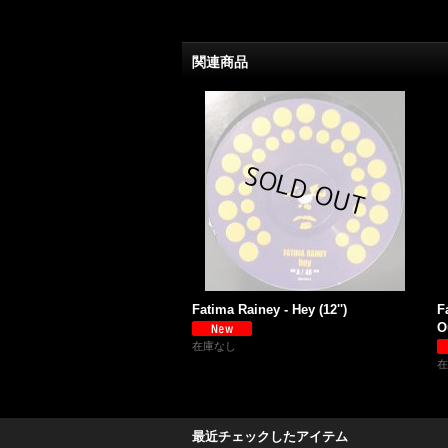
関連商品
Fatima Rainey - Hey (12'')
F
O
在庫なし
在
最近チェックしたアイテム