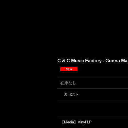
C & C Music Factory - Gonna Mak
在庫なし
【Media】Vinyl LP