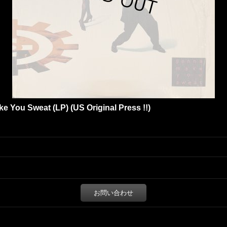
e You Sweat (LP) (US Original Press !!)
お問い合わせ