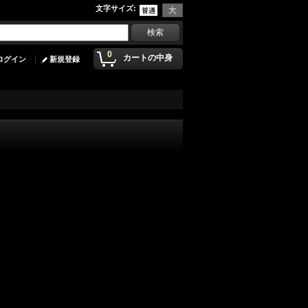
文字サイズ
:
0
カートの中身
ログイン
新規登録