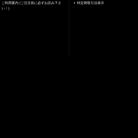
ご利用案内 (ご注文前に必ずお読み下さ
特定商取引法表示
い！)