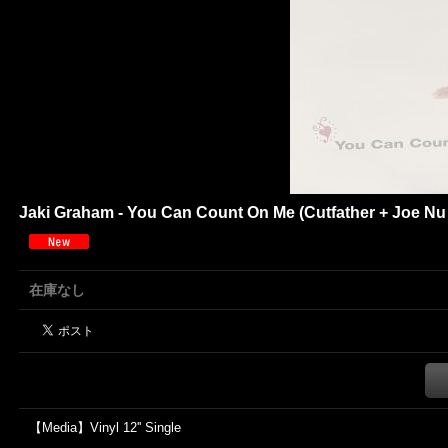
Jaki Graham - You Can Count On Me (Cutfather + Joe Nu S
在庫なし
【Media】Vinyl 12'' Single