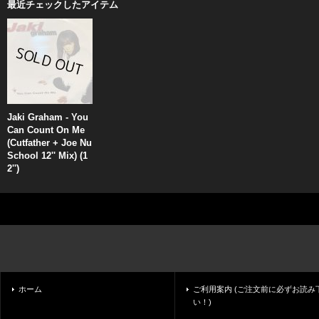
最近チェックしたアイテム
Jaki Graham - You
Can Count On Me
(Cutfather + Joe Nu
School 12'' Mix) (1
2'')
ホーム
ご利用案内 (ご注文前に必ずお読み
い！)