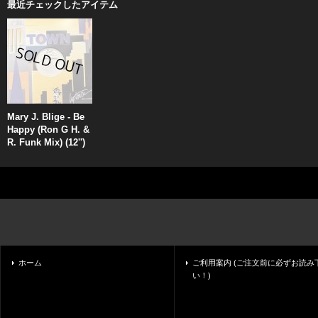
最近チェックしたアイテム
Mary J. Blige - Be
Happy (Ron G H. &
R. Funk Mix) (12'')
ホーム
ご利用案内 (ご注文前に必ずお読み
い！)