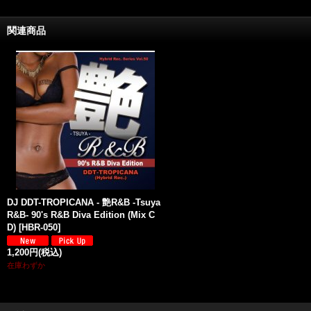
関連商品
DJ DDT-TROPICANA - 艶R&B -Tsuya
R&B- 90's R&B Diva Edition (Mix C
D)
[
HBR-050
]
1,200円
(税込)
在庫わずか