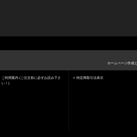
ホームページ作成
ご利用案内 (ご注文前に必ずお読み下さ
特定商取引法表示
い！)