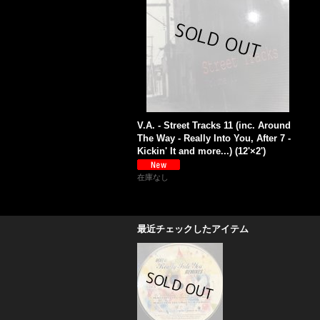
V.A. - Street Tracks 11 (inc. Around
The Way - Really Into You, After 7 -
Kickin' It and more...) (12'×2')
在庫なし
最近チェックしたアイテム