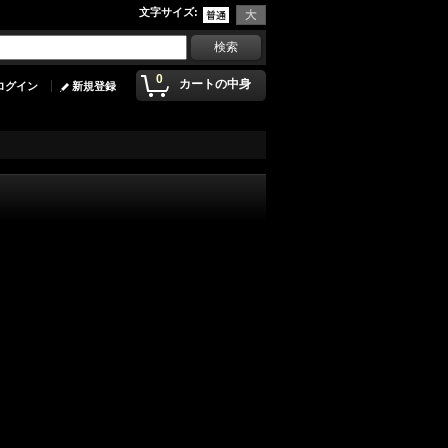
文字サイズ
:
0
カートの中身
ログイン
新規登録