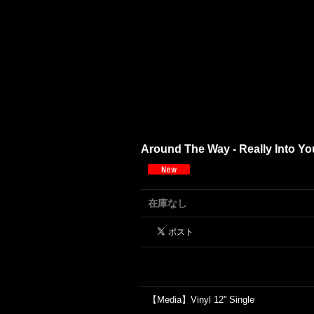
Around The Way - Really Into Y
在庫なし
【Media】Vinyl 12'' Single