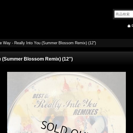
e Way - Really Into You (Summer Blossom Remix) (12'')
u (Summer Blossom Remix) (12'')