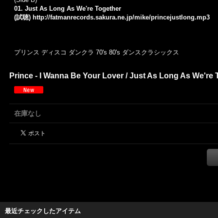
01. Just As Long As We're Together
(試聴)
http://fatmanrecords.sakura.ne.jp/mike/princejustlong.mp3
プリンス ディスコ ダンクラ 70's 80's ダンスクラシックス
Prince - I Wanna Be Your Lover / Just As Long As We're
在庫なし
最近チェックしたアイテム