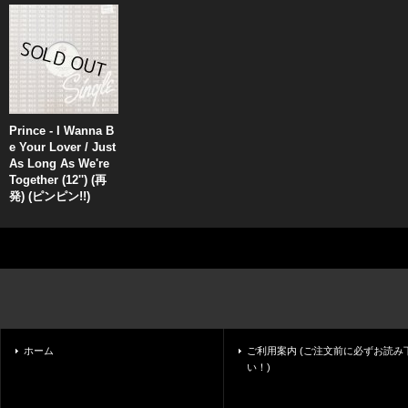
Prince - I Wanna B
e Your Lover / Just
As Long As We're
Together (12'') (再
発) (ピンピン!!)
ホーム
ご利用案内 (ご注文前に必ずお読み
い！)