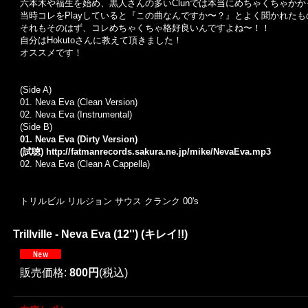
六本木や福生を始め、黒人さんの多いClunでは本当にめちゃくちゃか
当時コレをPlayしていると『この曲なんですか〜？』とよく聞かれたも
それもそのはず、コレめちゃくちゃ格好良いんですよね〜！！
自分はHokutoさんに教えて頂きました！
オススメです！
(Side A)
01. Neva Eva (Clean Version)
02. Neva Eva (Instrumental)
(Side B)
01. Neva Eva (Dirty Version)
(試聴)
http://fatmanrecords.sakura.ne.jp/mike/NevaEva.mp3
02. Neva Eva (Clean A Cappella)
トリルビル リルジョン サウス クランク 00's
Trillville - Neva Eva (12'') (キレイ!!)
販売価格
:
800円
(税込)