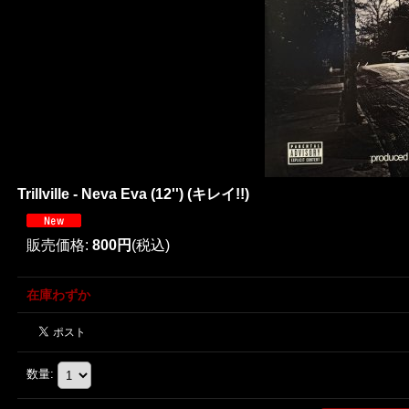
Trillville - Neva Eva (12'') (キレイ!!)
販売価格
:
800円
(税込)
在庫わずか
数量
: