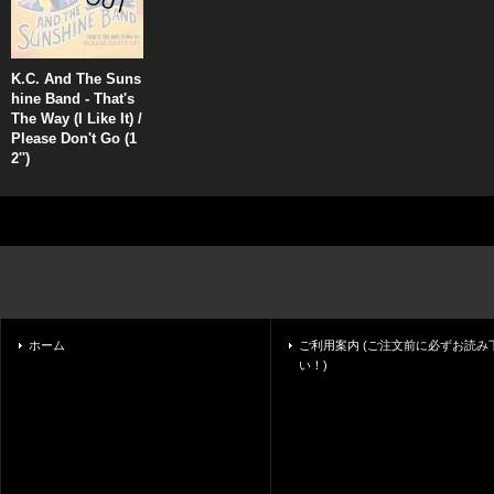
K.C. And The Suns
hine Band - That's
The Way (I Like It) /
Please Don't Go (1
2'')
ホーム
ご利用案内 (ご注文前に必ずお読み
い！)