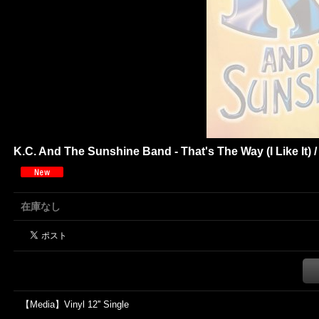
K.C. And The Sunshine Band - That's The Way (I Like It) /
在庫なし
【Media】Vinyl 12'' Single