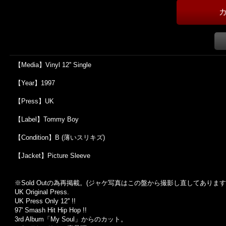
【Media】Vinyl 12'' Single
【Year】1997
【Press】UK
【Label】Tommy Boy
【Condition】B (薄いスリキズ)
【Jacket】Picture Sleeve
※Sold Out
の為再掲載。
(
ジャケ写真はこの盤から撮影し直してあります
UK Original Press.
UK Press Only 12'' !!
97' Smash Hit Hip Hop !!
3rd Album
「
My Soul
」からのカット。