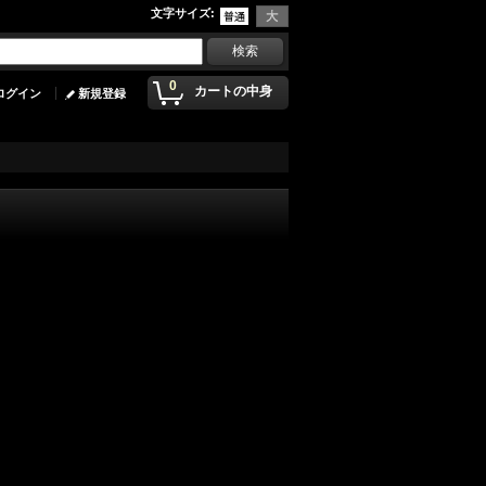
文字サイズ
:
0
カートの中身
ログイン
新規登録