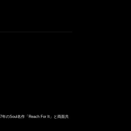
、77年のSoul名作「Reach For It」と両面共