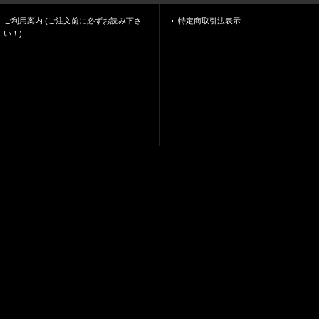
ご利用案内 (ご注文前に必ずお読み下さ
特定商取引法表示
い！)