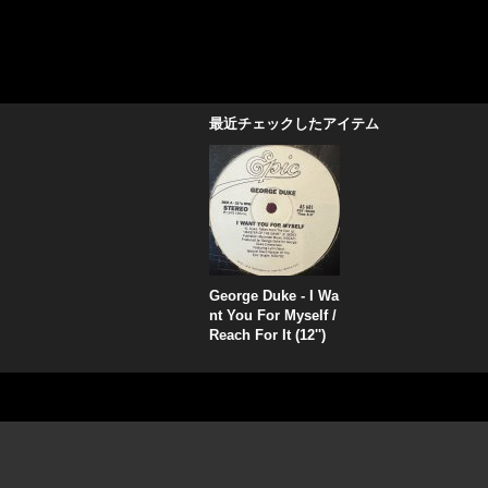
最近チェックしたアイテム
George Duke - I Wa
nt You For Myself /
Reach For It (12'')