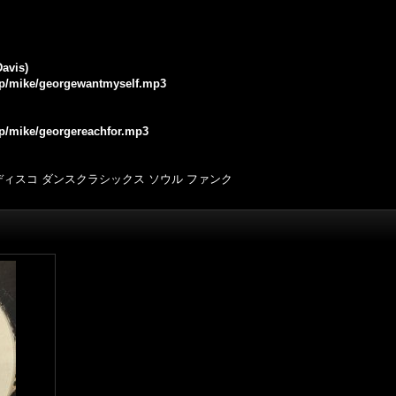
Davis)
.jp/mike/georgewantmyself.mp3
.jp/mike/georgereachfor.mp3
co ディスコ ダンスクラシックス ソウル ファンク