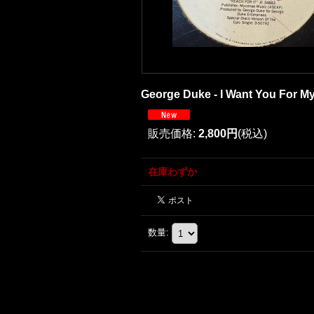
George Duke - I Want You For Myse
販売価格
:
2,800円
(税込)
在庫わずか
数量
: