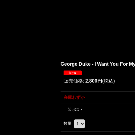
George Duke - I Want You For Myse
販売価格
:
2,800円
(税込)
在庫わずか
数量
: