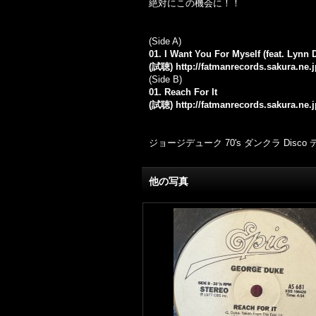
絶対にこの機会に！！
(Side A)
01. I Want You For Myself (feat. Lynn 
(試聴)
http://fatmanrecords.sakura.ne
(Side B)
01. Reach For It
(試聴)
http://fatmanrecords.sakura.ne
ジョージデューク 70's ダンクラ Dis
他の写真