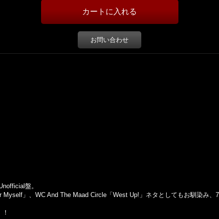
お問い合わせ
ficial盤。
For Myself」、WC And The Maad Circle「West Up!」ネタとしてもお馴染み
！！