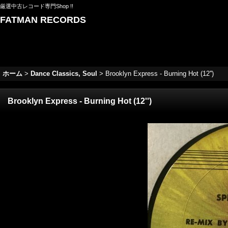
厳選中古レコード専門Shop !!
FATMAN RECORDS
ホーム
>
Dance Classics, Soul
>
Brooklyn Express - Burning Hot (12'')
Brooklyn Express - Burning Hot (12'')