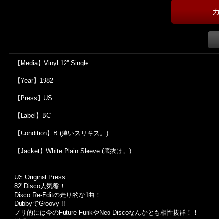
【Media】Vinyl 12'' Single
【Year】1982
【Press】US
【Label】BC
【Condition】B (薄いスリキズ。)
【Jacket】White Plain Sleeve (底抜け。)
US Original Press.
82' Disco人気盤！
Disco Re-Editの走り的な1曲！
DubbyでGroovy !!
ノリ的には今のFuture FunkやNeo Discoなんかとも相性抜群！！