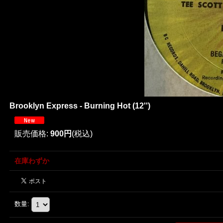
Brooklyn Express - Burning Hot (12'')
販売価格
:
900円
(税込)
在庫わずか
数量
: