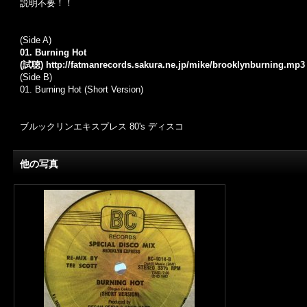
説明不要！！
(Side A)
01. Burning Hot
(試聴)
http://fatmanrecords.sakura.ne.jp/mike/brooklynburning.mp3
(Side B)
01. Burning Hot (Short Version)
ブルックリンエキスプレス 80's ディスコ
他の写真