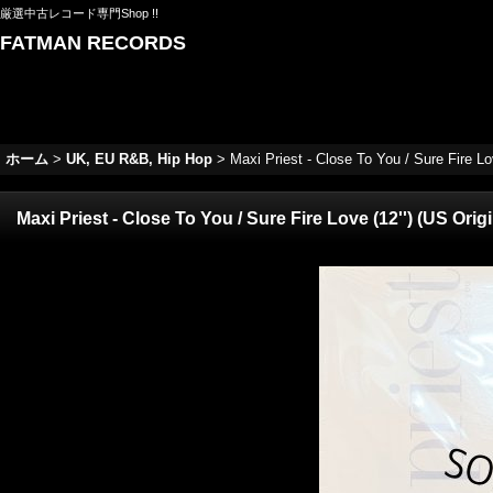
厳選中古レコード専門Shop !!
FATMAN RECORDS
ホーム
>
UK, EU R&B, Hip Hop
>
Maxi Priest - Close To You / Sure Fire
Maxi Priest - Close To You / Sure Fire Love (12'') (US 