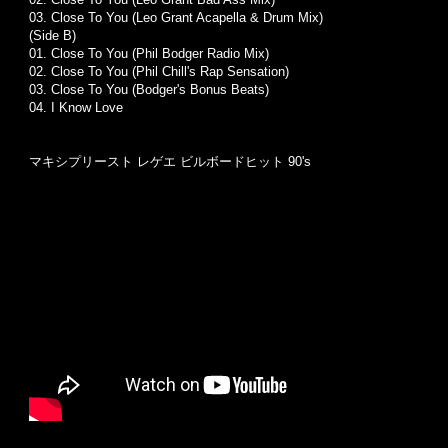
03. Close To You (Leo Grant Acapella & Drum Mix)
(Side B)
01.
Close To You (Phil Bodger Radio Mix)
02. Close To You (Phil Chill's Rap Sensation)
03. Close To You (Bodger's Bonus Beats)
04. I Know Love
マキシプリースト レゲエ ビルボードヒット 90's