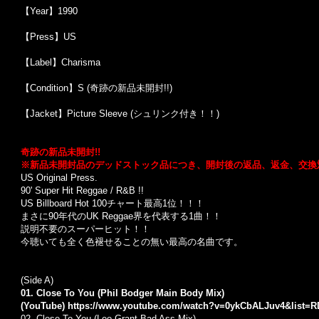
【Year】1990
【Press】US
【Label】Charisma
【Condition】S (奇跡の新品未開封!!)
【Jacket】Picture Sleeve (シュリンク付き！！)
奇跡の新品未開封!!
※新品未開封品のデッドストック品につき、開封後の返品、返金、交換
US Original Press.
90' Super Hit Reggae / R&B !!
US Billboard Hot 100チャート最高1位！！！
まさに90年代のUK Reggae界を代表する1曲！！
説明不要のスーパーヒット！！
今聴いても全く色褪せることの無い最高の名曲です。
(Side A)
01. Close To You (Phil Bodger Main Body Mix)
(YouTube)
https://www.youtube.com/watch?v=0ykCbALJuv4&list=R
02. Close To You (Leo Grant Bad Ass Mix)