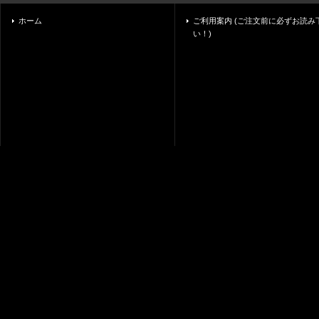
ホーム
ご利用案内 (ご注文前に必ずお読み
い！)