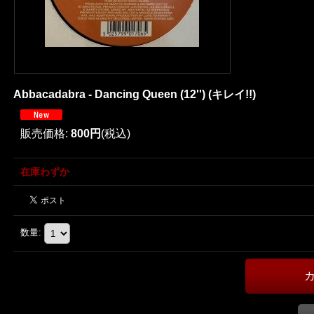
Abbacadabra - Dancing Queen (12'') (キレイ!!)
販売価格
:
800円
(税込)
在庫わずか
数量
: