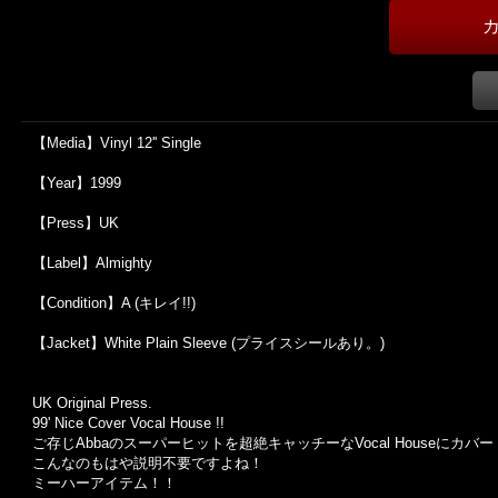
【Media】Vinyl 12'' Single
【Year】1999
【Press】UK
【Label】Almighty
【Condition】A (キレイ!!)
【Jacket】White Plain Sleeve (プライスシールあり。)
UK Original Press.
99' Nice Cover Vocal House !!
ご存じAbbaのスーパーヒットを超絶キャッチーなVocal Houseにカバ
こんなのもはや説明不要ですよね！
ミーハーアイテム！！