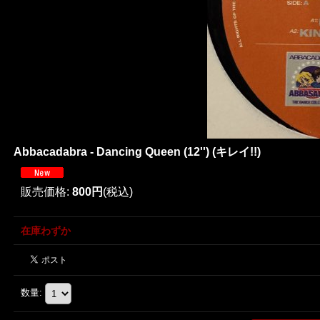
Abbacadabra - Dancing Queen (12'') (キレイ!!)
販売価格
:
800円
(税込)
在庫わずか
数量
: