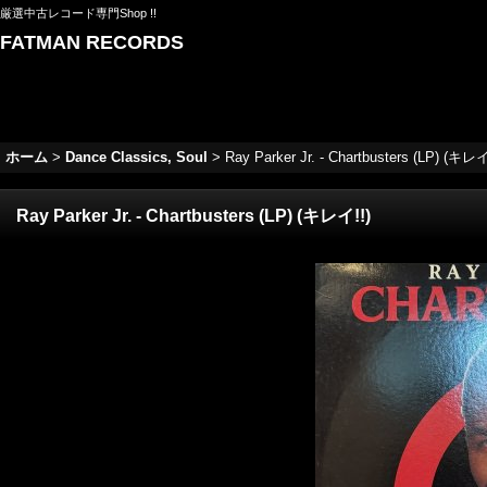
厳選中古レコード専門Shop !!
FATMAN RECORDS
ホーム
>
Dance Classics, Soul
>
Ray Parker Jr. - Chartbusters (LP) (キレイ
Ray Parker Jr. - Chartbusters (LP) (キレイ!!)