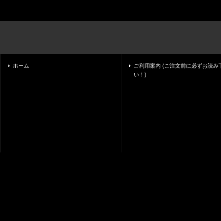
ホーム
ご利用案内 (ご注文前に必ずお読み
い！)