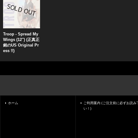
Troop - Spread My
Wings (12'') (正真正
銘のUS Original Pr
ess !!)
ホーム
ご利用案内 (ご注文前に必ずお読み
い！)