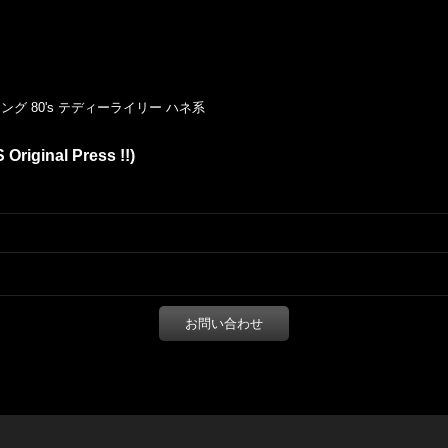
グ 80's テディーライリー ハネ系
S Original Press !!)
お問い合わせ