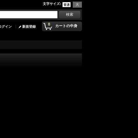
文字サイズ
:
0
カートの中身
ログイン
新規登録