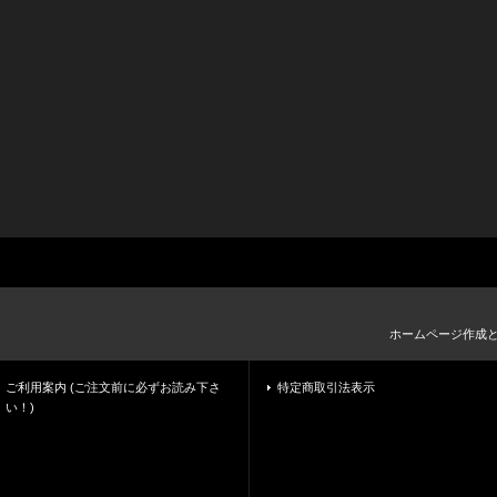
ホームページ作成
ご利用案内 (ご注文前に必ずお読み下さ
特定商取引法表示
い！)