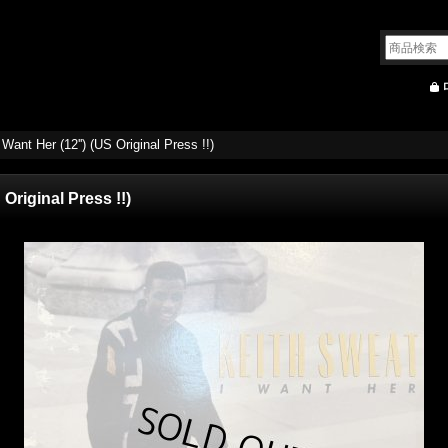
 Want Her (12'') (US Original Press !!)
 Original Press !!)