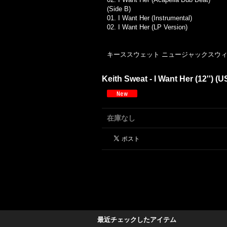
(Side B)
01. I Want Her (Instrumental)
02. I Want Her (LP Version)
キーススウェット ニュージャックスウィン
Keith Sweat - I Want Her (12'') (U
在庫なし
最近チェックしたアイテム