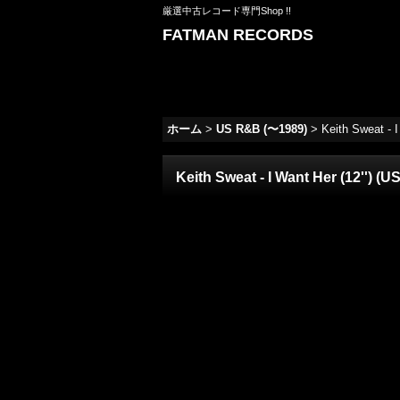
厳選中古レコード専門Shop !!
FATMAN RECORDS
ホーム
>
US R&B (〜1989)
>
Keith Sweat - I
Keith Sweat - I Want Her (12'') (US