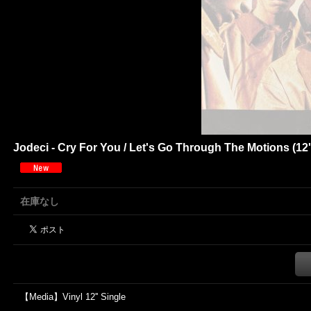
Jodeci - Cry For You / Let's Go Through The Motions (12'
在庫なし
【Media】Vinyl 12'' Single