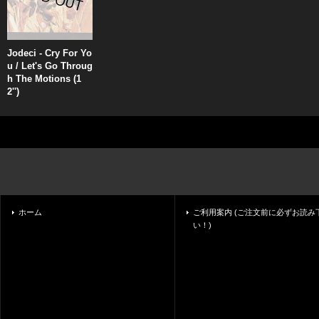
Jodeci - Cry For Yo
u / Let's Go Throug
h The Motions (1
2'')
ホーム
ご利用案内 (ご注文前に必ずお読み
い！)