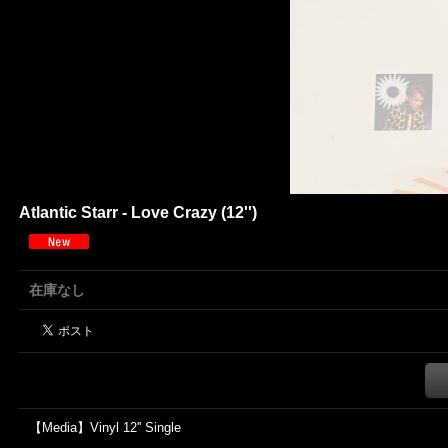
Atlantic Starr - Love Crazy (12'')
在庫なし
【Media】Vinyl 12'' Single