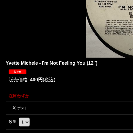
Yvette Michele - I'm Not Feeling You (12'')
販売価格
:
400円
(税込)
在庫わずか
数量
: