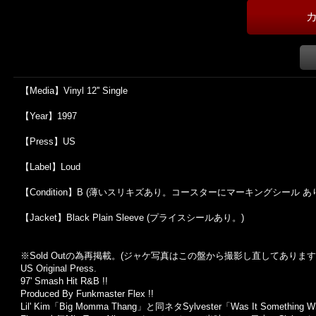
【Media】Vinyl 12'' Single
【Year】1997
【Press】US
【Label】Loud
【Condition】B (薄いスリキズあり。コースターにマーキングシール あ
【Jacket】Black Plain Sleeve (プライスシールあり。)
※Sold Out
の為再掲載。
(
ジャケ写真はこの盤から撮影し直してあります
US Original Press.
97' Smash Hit R&B !!
Produced By Funkmaster Flex !!
Lil' Kim
「
Big Momma Thang
」と同ネタ
Sylvester
「
Was It Something Wh