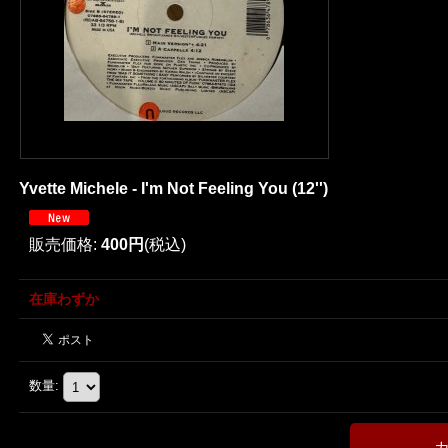
Yvette Michele - I'm Not Feeling You (12'')
販売価格
:
400円
(税込)
在庫わずか
数量
: