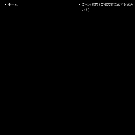
ホーム
ご利用案内 (ご注文前に必ずお読み
い！)