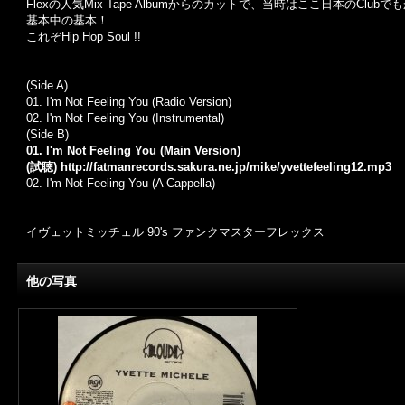
Flex
の人気
Mix Tape Album
からのカットで、当時はここ日本の
Club
でも
基本中の基本！
これぞ
Hip Hop Soul !!
(Side A)
01. I'm Not Feeling You (Radio Version)
02.
I'm Not Feeling You (Instrumental)
(Side B)
01. I'm Not Feeling You (Main Version)
(試聴)
http://fatmanrecords.sakura.ne.jp/mike/yvettefeeling12.mp3
02.
I'm Not Feeling You (A Cappella)
イヴェットミッチェル 90's ファンクマスターフレックス
他の写真