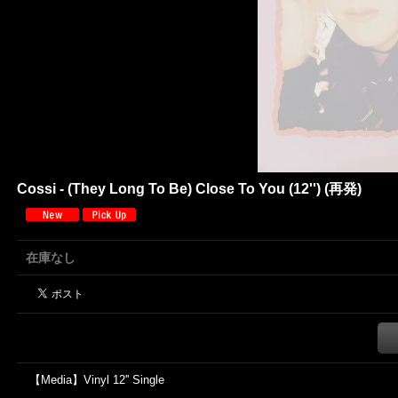
Cossi - (They Long To Be) Close To You (12'') (再発)
在庫なし
【Media】Vinyl 12'' Single