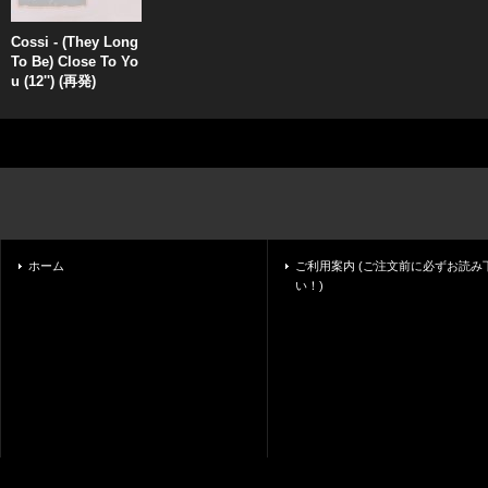
Cossi - (They Long
To Be) Close To Yo
u (12'') (再発)
ホーム
ご利用案内 (ご注文前に必ずお読み
い！)