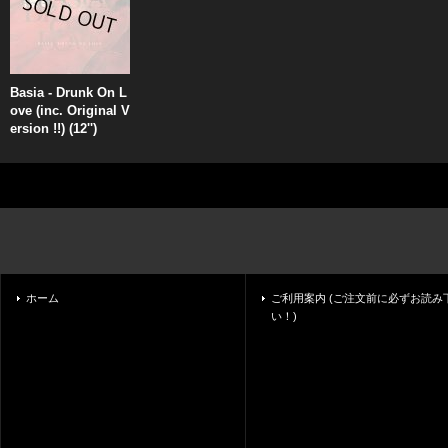
Basia - Drunk On L
ove (inc. Original V
ersion !!) (12'')
ホーム
ご利用案内 (ご注文前に必ずお読み
い！)