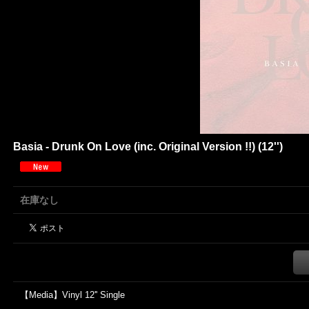
Basia - Drunk On Love (inc. Original Version !!) (12'')
在庫なし
【Media】Vinyl 12'' Single