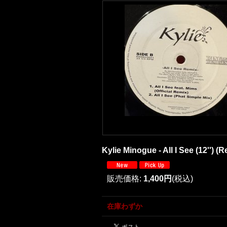
Kylie Minogue - All I See (12'') (R
販売価格
:
1,400円
(税込)
在庫わずか