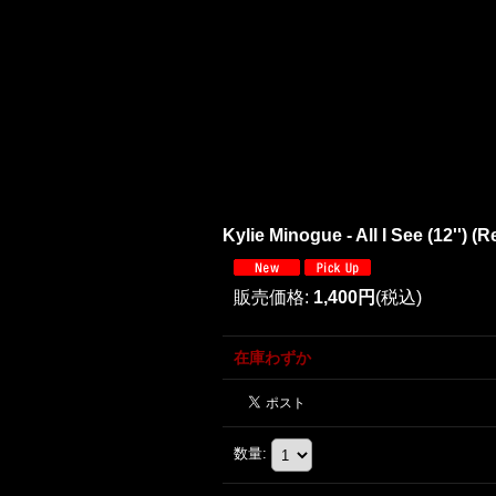
Kylie Minogue - All I See (12'') (R
販売価格
:
1,400円
(税込)
在庫わずか
数量
: