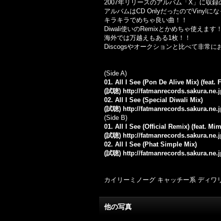
2007年リリースのアルバム「X」に収
アルバムはCD OnlyだったのでVin
キラキラでめちゃ良い曲！！
Diwali使いのRemixとかめちゃ使えます
海外では万越えもある1枚！！
Discogsやオークションと比べて非
(Side A)
01. All I See (Pon De Alive Mix) (feat
(試聴)
http://fatmanrecords.sakura.ne.
02. All I See (Special Diwali Mix)
(試聴)
http://fatmanrecords.sakura.ne.
(Side B)
01. All I See (Official Remix) (feat. Mi
(試聴)
http://fatmanrecords.sakura.ne
02. All I See (Phat Simple Mix)
(試聴)
http://fatmanrecords.sakura.ne.
カイリーミノーグ キャッチー系 ディワ
他の写真