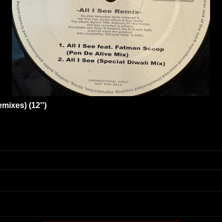
emixes) (12'')