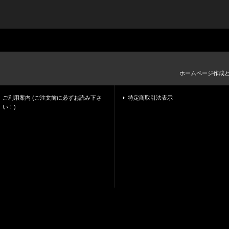
ホームページ作成
ご利用案内 (ご注文前に必ずお読み下さ
特定商取引法表示
い！)