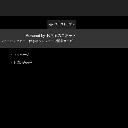
ページトップへ
Powered by
おちゃのこネット
とショッピングカート付きネットショップ開業サービス
マイページ
お問い合わせ