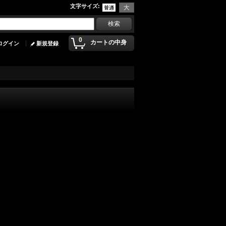
文字サイズ
:
0
カートの中身
ログイン
新規登録