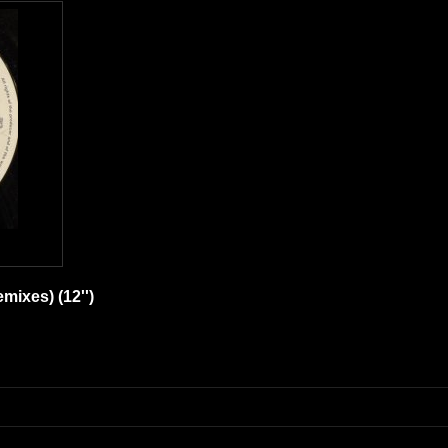
emixes) (12'')