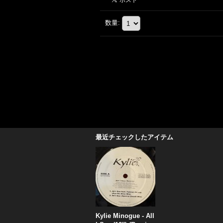
数量
:
最近チェックしたアイテム
Kylie Minogue - All