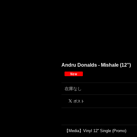
Andru Donalds - Mishale (12'')
在庫なし
【Media】Vinyl 12'' Single (Promo)