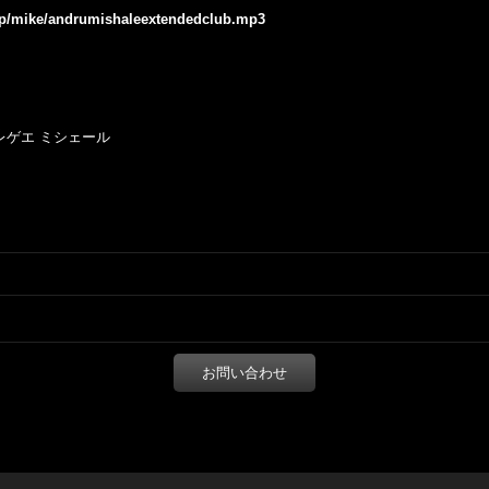
.jp/mike/andrumishaleextendedclub.mp3
 レゲエ ミシェール
お問い合わせ