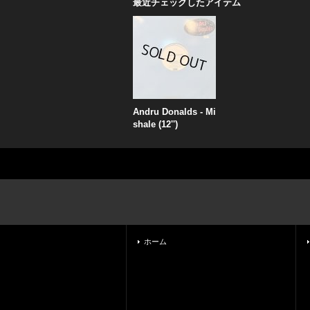
最近チェックしたアイテム
Andru Donalds - Mi
shale (12'')
ホーム