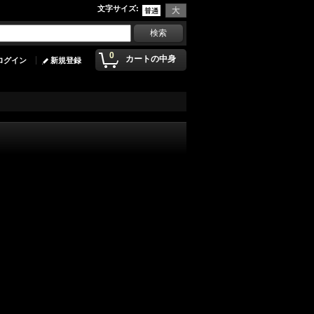
文字サイズ
:
0
カートの中身
ログイン
新規登録