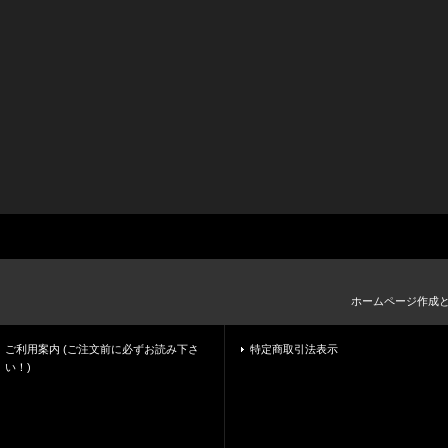
ホームページ作成
ご利用案内 (ご注文前に必ずお読み下さ
特定商取引法表示
い！)