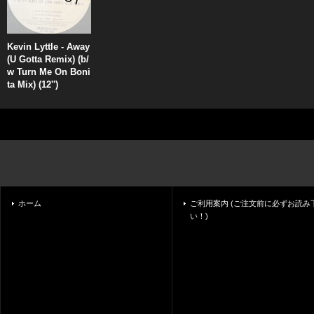
Kevin Lyttle - Away
(U Gotta Remix) (b/
w Turn Me On Boni
ta Mix) (12'')
ホーム
ご利用案内 (ご注文前に必ずお読み
い！)