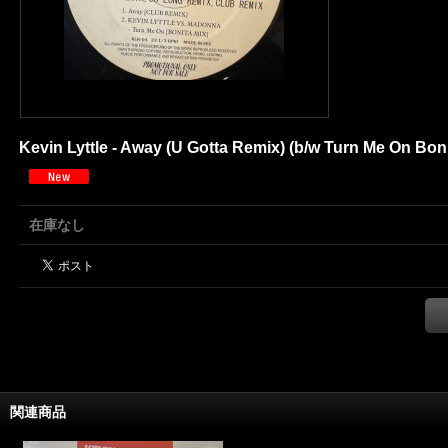
Kevin Lyttle - Away (U Gotta Remix) (b/w Turn Me On Bonit
在庫なし
関連商品