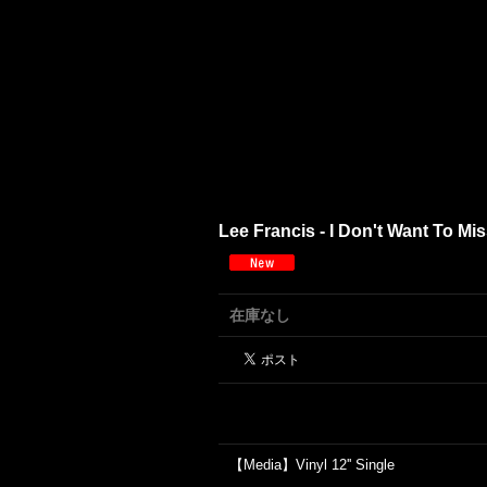
Lee Francis - I Don't Want To Mis
在庫なし
【Media】Vinyl 12'' Single