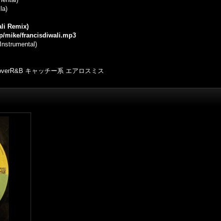
la)
ali Remix)
jp/mike/francisdiwali.mp3
Instrumental)
verR&B キャッチー系 エアロスミス