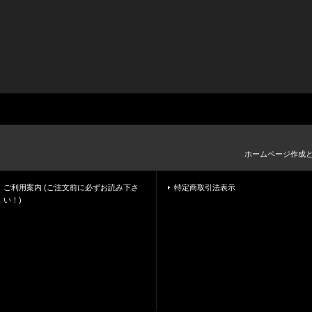
ホームページ作成
ご利用案内 (ご注文前に必ずお読み下さ
特定商取引法表示
い！)