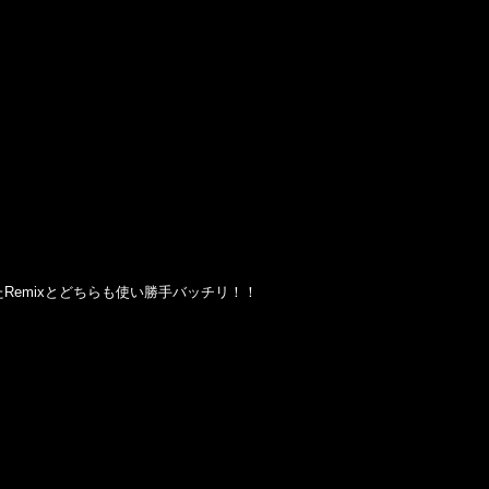
を使用したRemixとどちらも使い勝手バッチリ！！