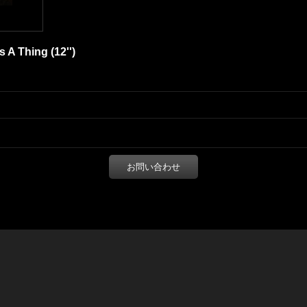
s A Thing (12'')
お問い合わせ