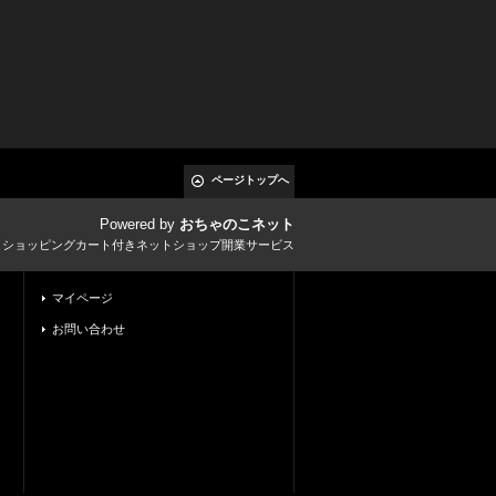
ページトップへ
Powered by
おちゃのこネット
とショッピングカート付きネットショップ開業サービス
マイページ
お問い合わせ