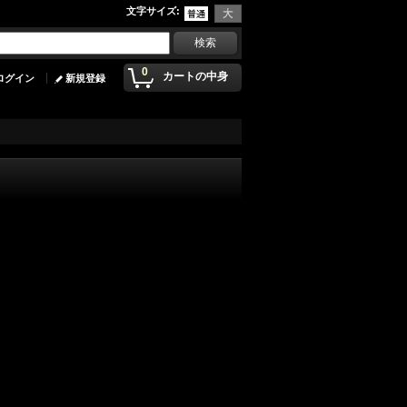
文字サイズ
:
0
カートの中身
ログイン
新規登録