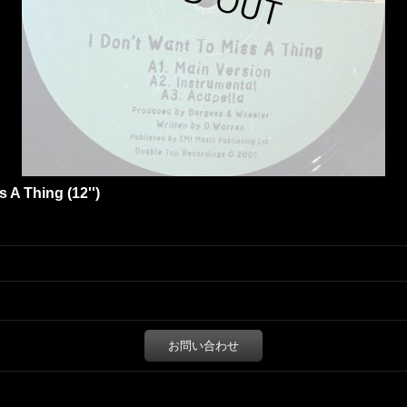
s A Thing (12'')
お問い合わせ