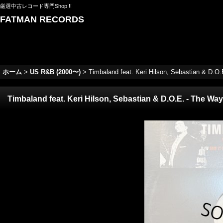
厳選中古レコード専門Shop !!
FATMAN RECORDS
ホーム
>
US R&B (2000〜)
>
Timbaland feat. Keri Hilson, Sebastian & D.O.
Timbaland feat. Keri Hilson, Sebastian & D.O.E. - The Way