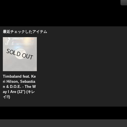
最近チェックしたアイテム
Timbaland feat. Ke
ri Hilson, Sebastia
n & D.O.E. - The W
ay I Are (12'') (キレ
イ!!)