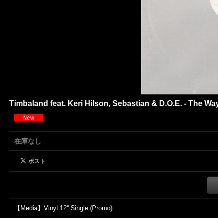
Timbaland feat. Keri Hilson, Sebastian & D.O.E. - The Way
在庫なし
【Media】Vinyl 12'' Single (Promo)