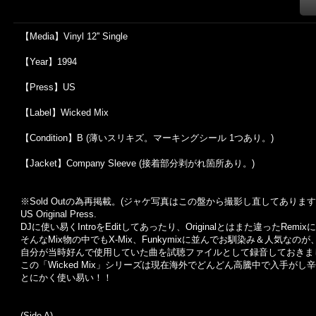
【Media】Vinyl 12'' Single
【Year】1994
【Press】US
【Label】Wicked Mix
【Condition】B (薄いスリキズ。マーキングシール 1つあり。)
【Jacket】Company Sleeve (接着部分剥がれ箇所あり。)
※Sold Out
の為再掲載。
(
ジャケ写真はこの盤から撮影し直してあります
US Original Press.
DJ
に使い易く
Intro
を
Edit
してあったり、
Original
とはまた違った
Remix
に
そんな
Mix
物の中でも
X-Mix
、
Funkymix
に並んでお馴染み＆人気なのが
自分が当時好んで使用していた曲を試聴ファイルとして録音しておきま
この「Wicked Mix」シリーズは現在海外でどんどん高騰中で入手が
とにかく使い易い！！
(Side A)