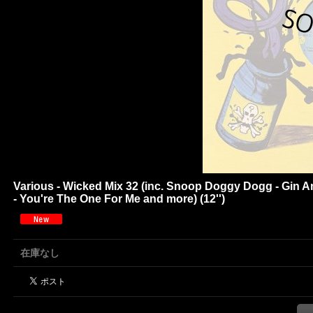
Various - Wicked Mix 32 (inc. Snoop Doggy Dogg - Gin An
- You're The One For Me and more) (12'')
在庫なし