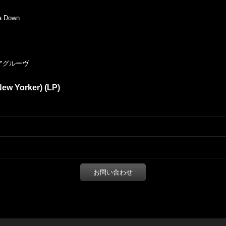
a Down
 レアグルーヴ
New Yorker) (LP)
お問い合わせ