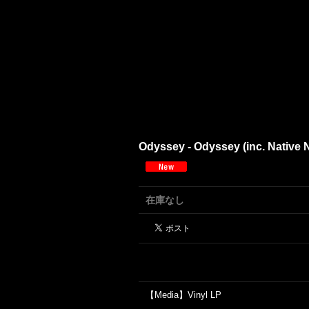
Odyssey - Odyssey (inc. Native 
在庫なし
【Media】Vinyl LP