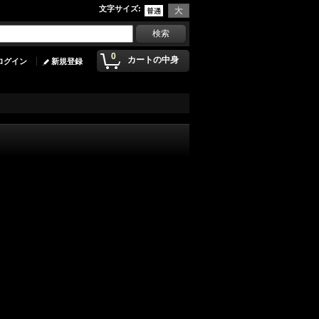
文字サイズ
:
0
カートの中身
ログイン
新規登録