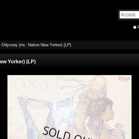
 Odyssey (inc. Native New Yorker) (LP)
ew Yorker) (LP)