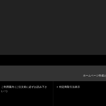
ホームページ作成
ご利用案内 (ご注文前に必ずお読み下さ
特定商取引法表示
い！)