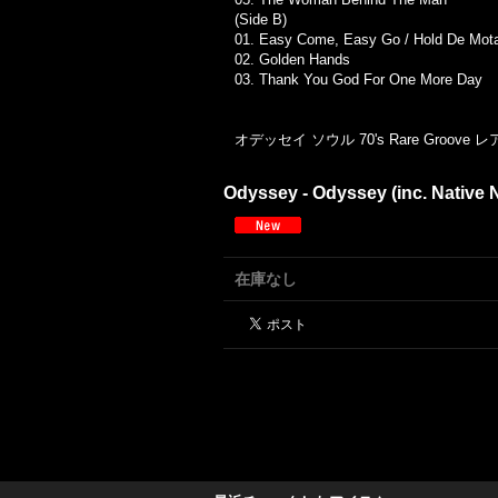
(Side B)
01. Easy Come, Easy Go / Hold De Mot
02. Golden Hands
03. Thank You God For One More Day
オデッセイ ソウル 70's Rare Groove
Odyssey - Odyssey (inc. Native 
在庫なし