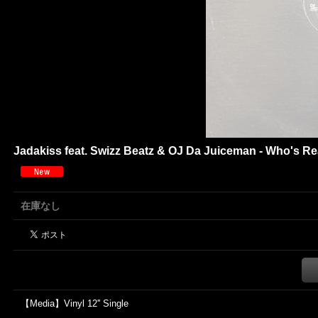
Jadakiss feat. Swizz Beatz & OJ Da Juiceman - Who's Real
在庫なし
【Media】Vinyl 12'' Single