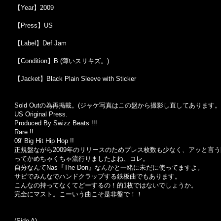
【Year】2009
【Press】US
【Label】Def Jam
【Condition】B (薄いスリキズ。)
【Jacket】Black Plain Sleeve with Sticker
Sold Outの為再掲載。(ジャケ写真はこの盤から撮影し直してあります。
US Original Press.
Produced By Swizz Beats !!!
Rare !!
09' Big Hit Hip Hop !!
正規盤ながら2009年のリリースのためプレス枚数も少なく、アッと言
ってかめちゃくちゃ流行りましたよね、コレ。
自分なんてNas『The Don』なんかと一緒に未だに使ってますよ。
サビでみんなでハンドクラップする鉄板曲でもあります。
こんなの持ってなくてどーするの！的1枚ではないでしょうか。
完全にマスト。こーいう曲こそ是非盤で！！
(Side A)