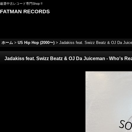
厳選中古レコード専門Shop !!
FATMAN RECORDS
ホーム
>
US Hip Hop (2000〜)
>
Jadakiss feat. Swizz Beatz & OJ Da Juice
Jadakiss feat. Swizz Beatz & OJ Da Juiceman - Who's Real