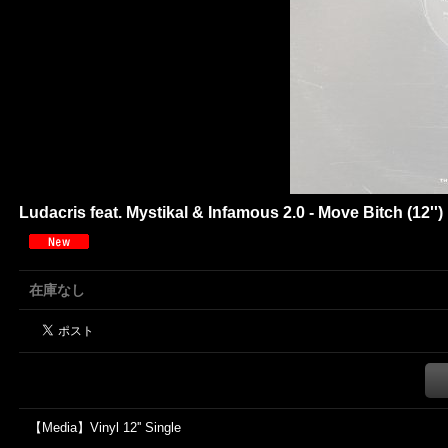
Ludacris feat. Mystikal & Infamous 2.0 - Move Bitch (12'')
在庫なし
【Media】Vinyl 12'' Single