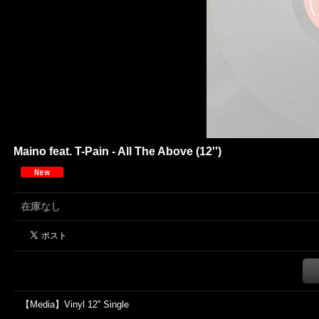
Maino feat. T-Pain - All The Above (12'')
在庫なし
【Media】Vinyl 12'' Single