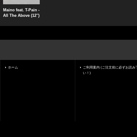
Maino feat. T-Pain -
All The Above (12'')
ホーム
ご利用案内 (ご注文前に必ずお読み
い！)