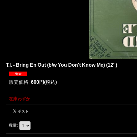
T.I. - Bring En Out (b/w You Don't Know Me) (12'')
販売価格
:
600円
(税込)
在庫わずか
数量
: