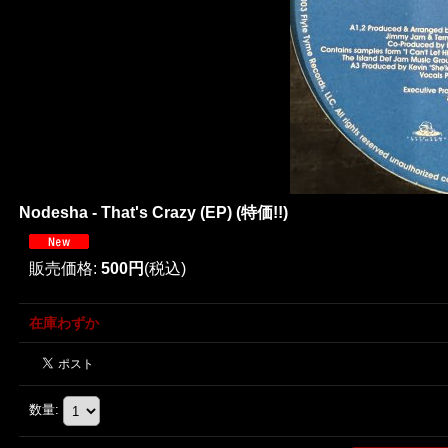
Nodesha - That's Crazy (EP) (特価!!)
販売価格
:
500円
(税込)
在庫わずか
数量
: