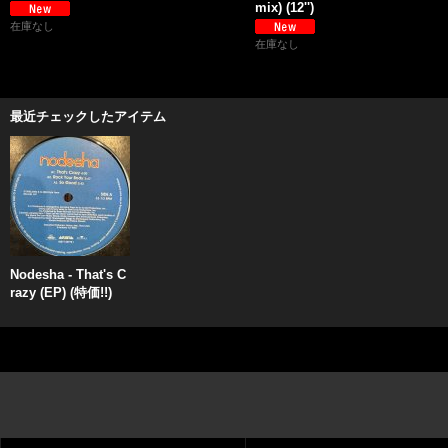
mix) (12'')
在庫なし
在庫なし
最近チェックしたアイテム
Nodesha - That's C
razy (EP) (特価!!)