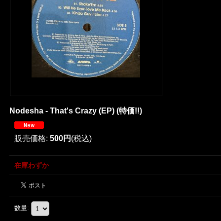
Nodesha - That's Crazy (EP) (特価!!)
販売価格
:
500円
(税込)
在庫わずか
数量
: