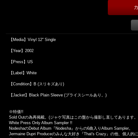
【Media】Vinyl 12'' Single
【Year】2002
【Press】US
【Label】White
【Condition】B (スリキズあり)
【Jacket】Black Plain Sleeve (プライスシールあり。)
※特価!!
Sold Outの為再掲載。(ジャケ写真はこの盤から撮影し直してあります。
White Press Only Album Sampler !!
NodeshaのDebut Album『Nodesha』からの6曲入りAlbum Sampler。
Jermaine Dupri Produceのみんな大好き『That's Crazy』の他、