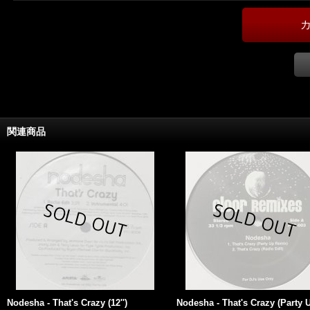
関連商品
Nodesha - That's Crazy (12'')
Nodesha - That's Crazy (Party 