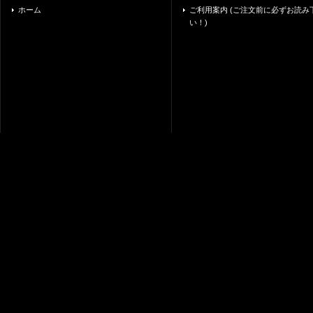
ホーム
ご利用案内 (ご注文前に必ずお読み
い！)