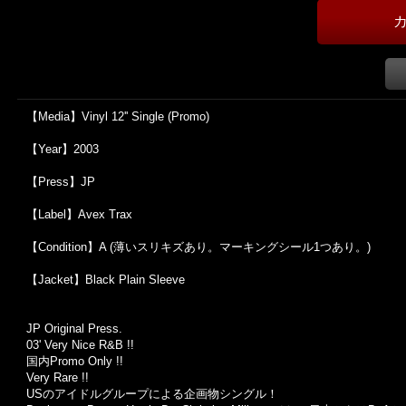
【Media】Vinyl 12'' Single (Promo)
【Year】2003
【Press】JP
【Label】Avex Trax
【Condition】A (薄いスリキズあり。マーキングシール1つあり。)
【Jacket】Black Plain Sleeve
JP Original Press.
03' Very Nice R&B !!
国内Promo Only !!
Very Rare !!
USのアイドルグループによる企画物シングル！