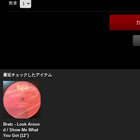
数量
:
最近チェックしたアイテム
Bratz - Look Aroun
d / Show Me What
You Got (12'')