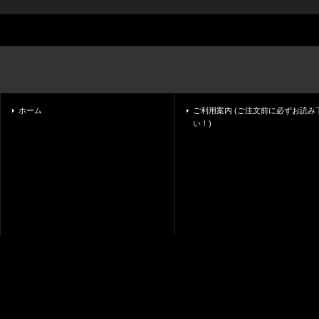
ホーム
ご利用案内 (ご注文前に必ずお読み
い！)