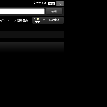
文字サイズ
:
0
カートの中身
ログイン
新規登録