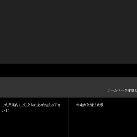
ホームページ作成
ご利用案内 (ご注文前に必ずお読み下さ
特定商取引法表示
い！)