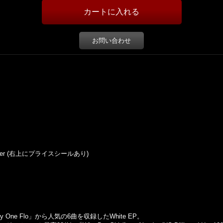
お問い合わせ
h Sticker (右上にプライスシールあり)
 One Flo」から人気の6曲を収録したWhite EP。