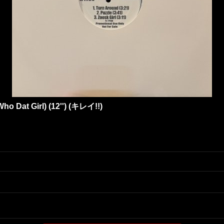
Who Dat Girl) (12'') (キレイ!!)