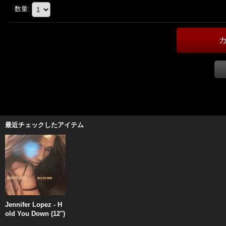
数量
:
最近チェックしたアイテム
Jennifer Lopez - H
old You Down (12'')