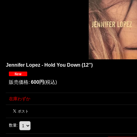
Jennifer Lopez - Hold You Down (12'')
販売価格
:
600円
(税込)
在庫わずか
数量
: