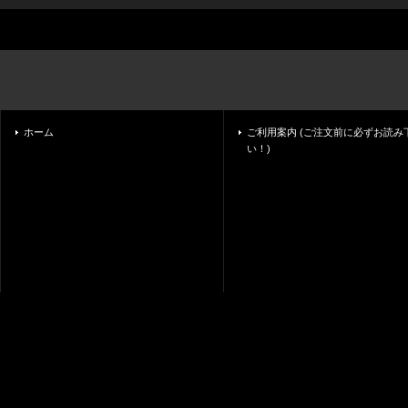
ホーム
ご利用案内 (ご注文前に必ずお読み
い！)