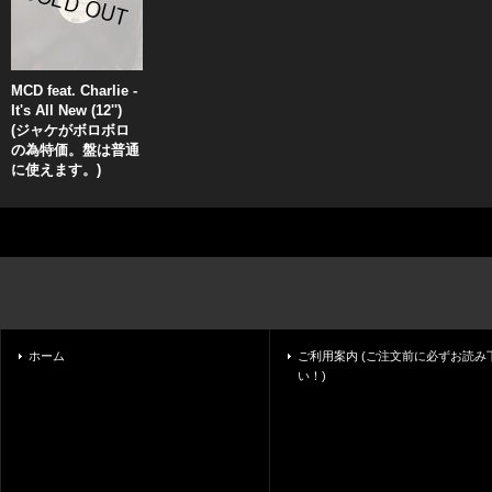
MCD feat. Charlie -
It's All New (12'')
(ジャケがボロボロ
の為特価。盤は普通
に使えます。)
ホーム
ご利用案内 (ご注文前に必ずお読み
い！)