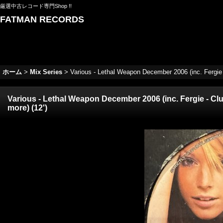
厳選中古レコード専門Shop !!
FATMAN RECORDS
ホーム
>
Mix Series
>
Various - Lethal Weapon December 2006 (inc. Fergie 
Various - Lethal Weapon December 2006 (inc. Fergie - Clu
more) (12')