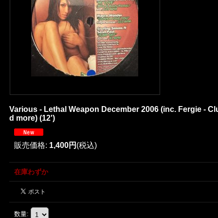
Various - Lethal Weapon December 2006 (inc. Fergie - Clu
d more) (12')
販売価格
:
1,400円
(税込)
在庫わずか
数量
: