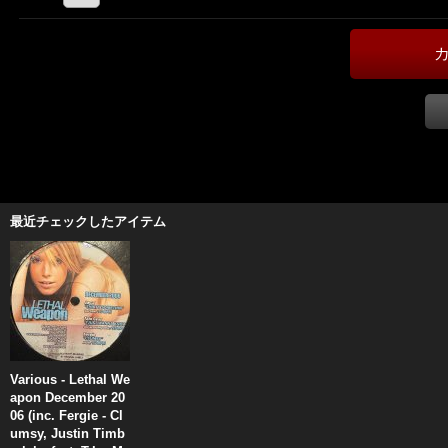
最近チェックしたアイテム
Various - Lethal We
apon December 20
06 (inc. Fergie - Cl
umsy, Justin Timb