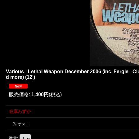
Various - Lethal Weapon December 2006 (inc. Fergie - Clu
d more) (12')
販売価格
:
1,400円
(税込)
在庫わずか
数量
: