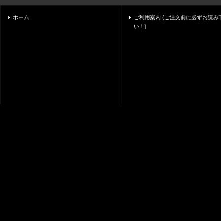
ホーム
ご利用案内 (ご注文前に必ずお読み
い！)