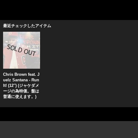
最近チェックしたアイテム
Chris Brown feat. J
uelz Santana - Run
It! (12'') (ジャケダメ
ージの為特価。盤は
普通に使えます。)