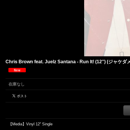
Chris Brown feat. Juelz Santana - Run It! (1
在庫なし
【Media】Vinyl 12'' Single