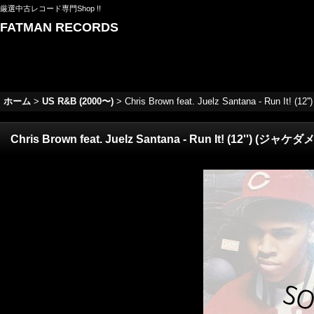
厳選中古レコード専門Shop !!
FATMAN RECORDS
ホーム
>
US R&B (2000〜)
>
Chris Brown feat. Juelz Santana - 
Chris Brown feat. Juelz Santana - Run It! (1