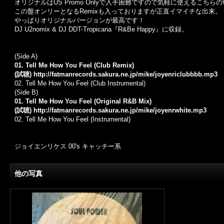
オリジナルはUS Promo Onlyで入手困難ですので気軽に使えるこちらの
この盤オンリーとなるRemixも入っておりますが正直イマイチな出来。
やっぱりオリジナルバージョンが最高です！
DJ U2nomix & DJ DDT-Tropicana『R&Be Happy』に収録。
(Side A)
01. Tell Me How You Feel (Club Remix)
(試聴)
http://fatmanrecords.sakura.ne.jp/mike/joyenriclubbbb.mp3
02. Tell Me How You Feel (Club Instrumental)
(Side B)
01. Tell Me How You Feel (Original R&B Mix)
(試聴)
http://fatmanrecords.sakura.ne.jp/mike/joyenrwhite.mp3
02. Tell Me How You Feel (Instrumental)
ジョイエンリケス 00's キャッチー系
他の写真