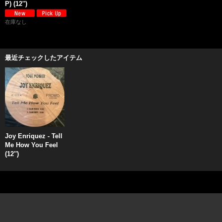
P) (12'')
在庫なし
最近チェックしたアイテム
Joy Enriquez - Tell
Me How You Feel
(12'')