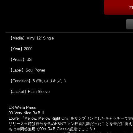
【Media】Vinyl 12'' Single
【Year】2000
【Press】US
【Label】Soul Power
【Condition】B (薄いスリキズ。)
【Jacket】Plain Sleeve
US White Press.
00' Very Nice R&B !!
Lowrell『Mellow, Mellow Right On』をサンプリングしたキャッチ
リリース当時は自分を含めR&Bファン狂喜乱舞だったことを未だに覚え
もはや問答無用で00's R&B Classic認定でしょう！