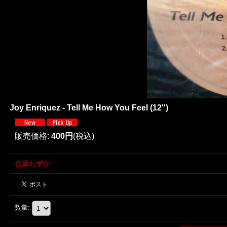
Joy Enriquez - Tell Me How You Feel (12'')
販売価格
:
400円
(税込)
在庫わずか
数量
: