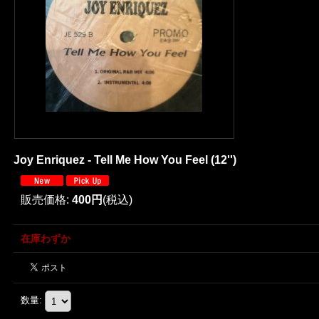
Joy Enriquez - Tell Me How You Feel (12'')
販売価格
:
400円
(税込)
在庫わずか
数量
: