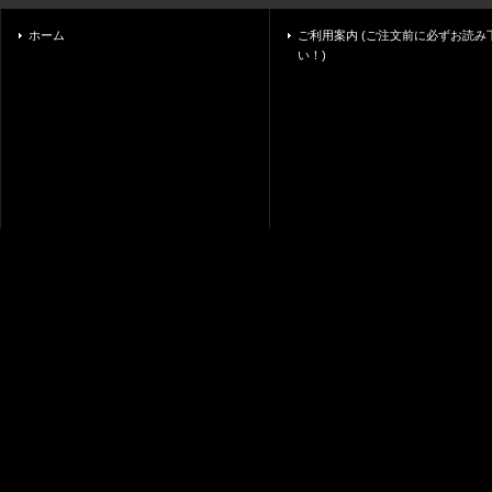
ホーム
ご利用案内 (ご注文前に必ずお読み
い！)