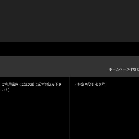
ホームページ作成
ご利用案内 (ご注文前に必ずお読み下さ
特定商取引法表示
い！)