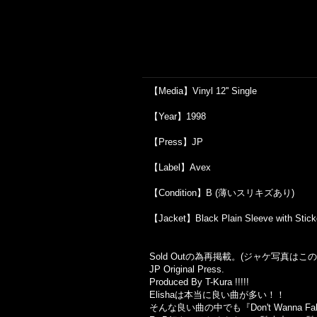
【Media】Vinyl 12'' Single
【Year】1998
【Press】JP
【Label】Avex
【Condition】B (薄いスリキズあり)
【Jacket】Black Plain Sleeve with
Sold Outの為再掲載。(ジャケ写真は
JP Original Press.
Produced By T-Kura !!!!!
Elishaは本当に良い曲が多い！！
そんな良い曲の中でも『Don't Wanna 