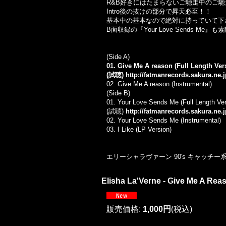
R&B好きにはたまらないご馳走中のご
Intro後の抜けの部分で昇天必至！！
基本中の基本なので絶対に持っていて下
B面収録の『Your Love Sends Me』
(Side A)
01. Give Me A reason (Full Length Ver
(試聴)
http://fatmanrecords.sakura.n
02. Give Me A reason (Instrumental)
(Side B)
01. Your Love Sends Me (Full Length Ver
(試聴)
http://fatmanrecords.sakura.n
02. Your Love Sends Me (Instrumental)
03. I Like (LP Version)
エリーシャラヴァーン 90's キャッチー
Elisha La'Verne - Give Me A Reas
販売価格
:
1,000円
(税込)