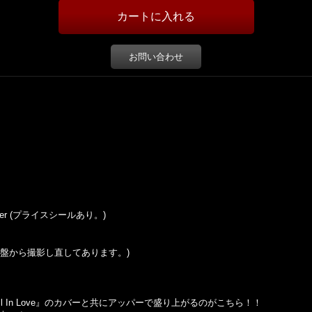
お問い合わせ
 Sticker (プライスシールあり。)
この盤から撮影し直してあります。)
Fall In Love』のカバーと共にアッパーで盛り上がるのがこちら！！