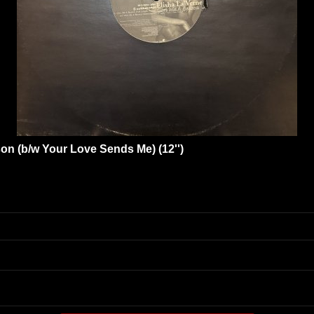
on (b/w Your Love Sends Me) (12'')