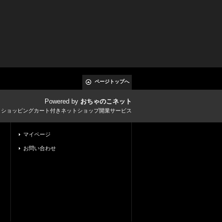
ページトップへ
Powered by
おちゃのこネット
とショッピングカート付きネットショップ開業サービス
マイページ
お問い合わせ