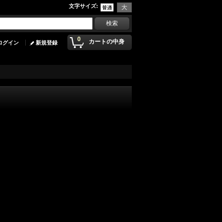
文字サイズ
:
0
カートの中身
ログイン
新規登録